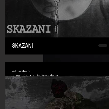
SKAZANI
Administrator
29 mar 2019
1 minut(y) czytania