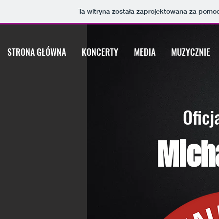
Ta witryna została zaprojektowana za pomo
STRONA GŁÓWNA
KONCERTY
MEDIA
MUZYCZNIE
Oficj
Mich